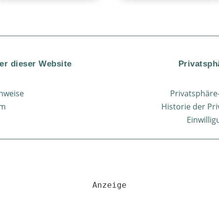
er dieser Website
Privatsph
nweise
Privatsphäre
um
Historie der Pr
Einwilli
Anzeige