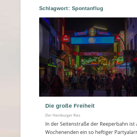
Schlagwort:
Spontanflug
Die große Freiheit
Der Hamburger Kiez
In der Seitenstraße der Reeperbahn ist
Wochenenden ein so heftiger Partyalar