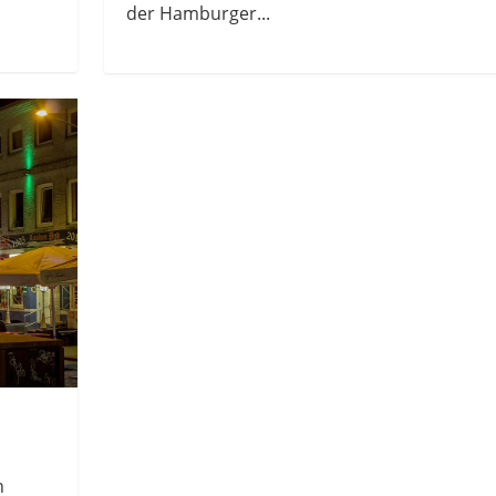
der Hamburger...
n