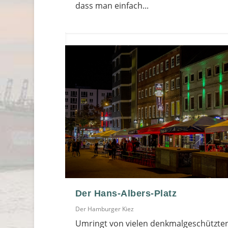
dass man einfach...
Der Hans-Albers-Platz
Der Hamburger Kiez
Umringt von vielen denkmalgeschützte