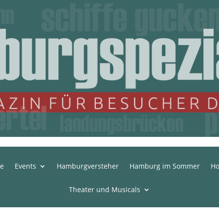
te
Events
Hamburgversteher
Hamburg im Sommer
Ho
Theater und Musicals