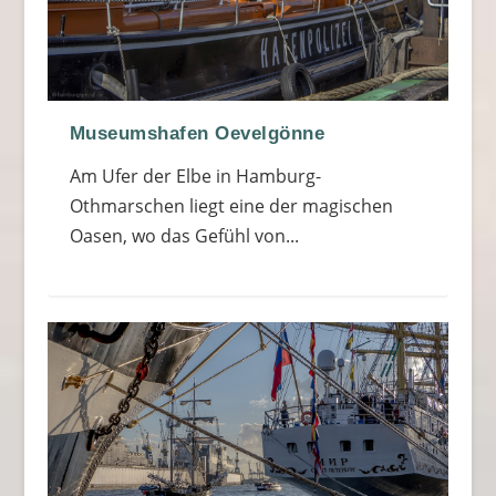
Museumshafen Oevelgönne
Am Ufer der Elbe in Hamburg-
Othmarschen liegt eine der magischen
Oasen, wo das Gefühl von...