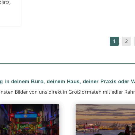
latz,
1
2
 in deinem Büro, deinem Haus, deiner Praxis oder
nsten Bilder von uns direkt in Großformaten mit edler Rah