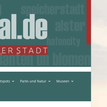
tspots
Parks und Natur
Museen