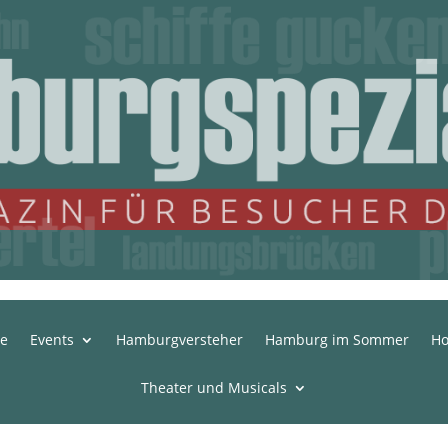
te
Events
Hamburgversteher
Hamburg im Sommer
Ho
Theater und Musicals