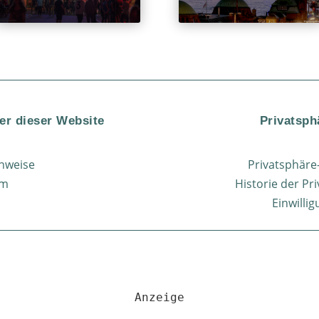
er dieser Website
Privatsph
nweise
Privatsphäre
um
Historie der Pr
Einwilli
Anzeige