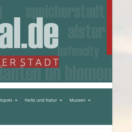
tspots
Parks und Natur
Museen