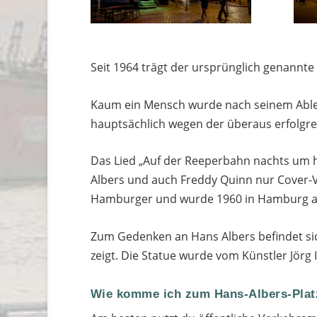
Seit 1964 trägt der ursprünglich genannt
Kaum ein Mensch wurde nach seinem Able
hauptsächlich wegen der überaus erfolgre
Das Lied „Auf der Reeperbahn nachts um h
Albers und auch Freddy Quinn nur Cover-Ve
Hamburger und wurde 1960 in Hamburg auf
Zum Gedenken an Hans Albers befindet sich
zeigt. Die Statue wurde vom Künstler Jörg
Wie komme ich zum Hans-Albers-Plat