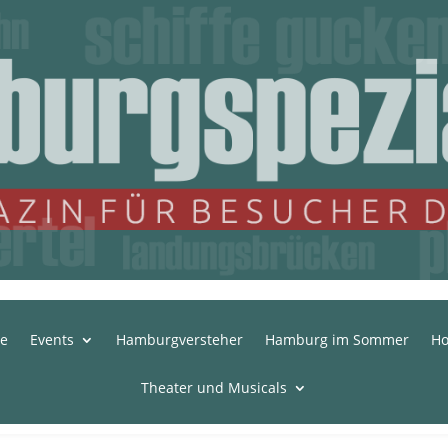
te
Events
Hamburgversteher
Hamburg im Sommer
Ho
Theater und Musicals