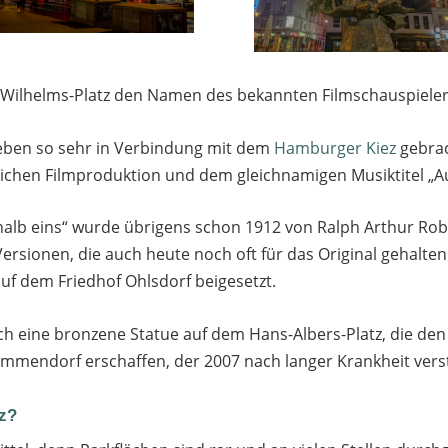
e Wilhelms-Platz den Namen des bekannten Filmschauspieler
ben so sehr in Verbindung mit dem
Hamburger Kiez
gebrac
ichen Filmproduktion und dem gleichnamigen Musiktitel „A
alb eins“ wurde übrigens schon 1912 von Ralph Arthur Rob
rsionen, die auch heute noch oft für das Original gehalte
 dem Friedhof Ohlsdorf beigesetzt.
 eine bronzene Statue auf dem Hans-Albers-Platz, die den 
 Immendorf erschaffen, der 2007 nach langer Krankheit vers
z?