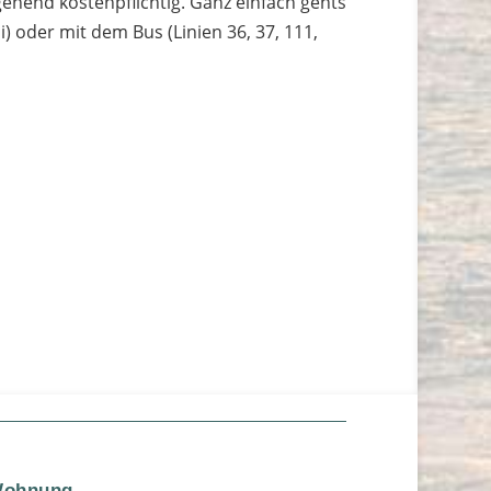
gehend kostenpflichtig. Ganz einfach gehts
) oder mit dem Bus (Linien 36, 37, 111,
 Wohnung