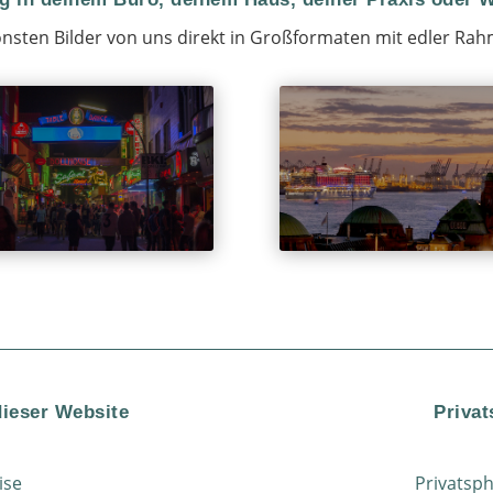
nsten Bilder von uns direkt in Großformaten mit edler Rah
dieser Website
Privat
ise
Privatsp