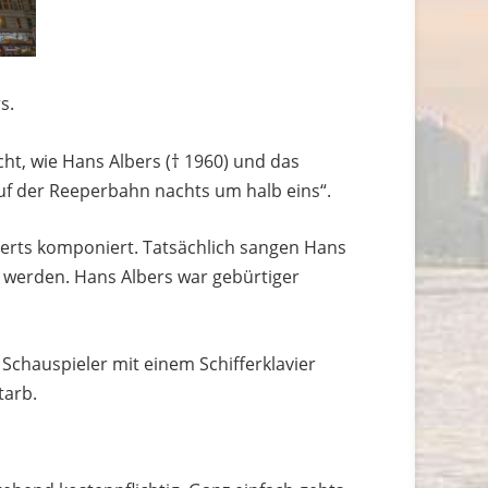
s.
ht, wie Hans Albers († 1960) und das
uf der Reeperbahn nachts um halb eins“.
erts komponiert. Tatsächlich sangen Hans
n werden. Hans Albers war gebürtiger
Schauspieler mit einem Schifferklavier
tarb.