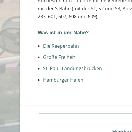
Am besten nutzt du öffentliche Verkehrsmi
mit der S-Bahn (mit der S1, S2 und S3, Aus
283, 601, 607, 608 und 609).
Was ist in der Nähe?
Die Reeperbahn
Große Freiheit
St. Pauli Landungsbrücken
Hamburger Hafen
Hamburg