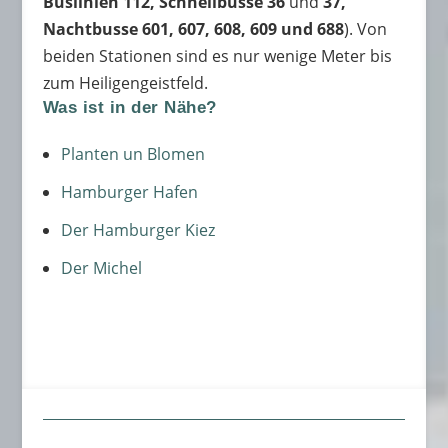
Buslinien 112, Schnellbusse 36
und
37,
Nachtbusse 601, 607, 608, 609 und 688
). Von
beiden Stationen sind es nur wenige Meter bis
zum Heiligengeistfeld.
Was ist in der Nähe?
Planten un Blomen
Hamburger Hafen
Der Hamburger Kiez
Der Michel