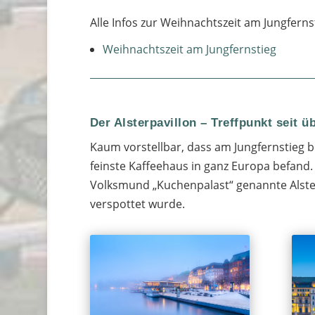
Alle Infos zur Weihnachtszeit am Jungfern
Weihnachtszeit am Jungfernstieg
Der Alsterpavillon – Treffpunkt seit ü
Kaum vorstellbar, dass am Jungfernstieg be
feinste Kaffeehaus in ganz Europa befand. 
Volksmund „Kuchenpalast“ genannte Alsterp
verspottet wurde.