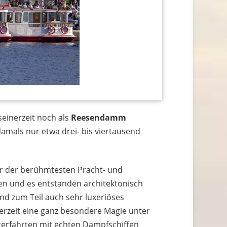
einerzeit noch als
Reesendamm
damals nur etwa drei- bis viertausend
ner der berühmtesten Pracht- und
en und es entstanden architektonisch
nd zum Teil auch sehr luxeriöses
nerzeit eine ganz besondere Magie unter
sterfahrten mit echten Dampfschiffen