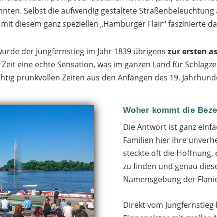
 konnten. Selbst die aufwendig gestaltete Straßenbeleuchtung
 mit diesem ganz speziellen „Hamburger Flair“ faszinierte 
de der Jungfernstieg im Jahr 1839 übrigens
zur ersten a
 Zeit eine echte Sensation, was im ganzen Land für Schlagze
chtig prunkvollen Zeiten aus den Anfängen des 19. Jahrhunde
Woher kommt die Beze
Die Antwort ist ganz einf
Familien hier ihre unverh
steckte oft die Hoffnung
zu finden und genau diese 
Namensgebung der Flanie
Direkt vom Jungfernstieg b