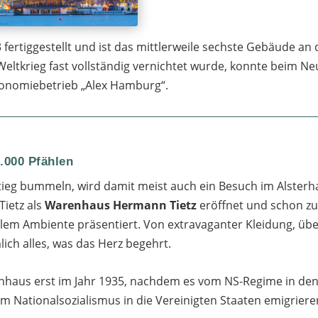
 fertiggestellt und ist das mittlerweile sechste Gebäude an
eltkrieg fast vollständig vernichtet wurde, konnte beim N
ronomiebetrieb „Alex Hamburg“.
.000 Pfählen
ieg bummeln, wird damit meist auch ein Besuch im Alster
Tietz als
Warenhaus Hermann Tietz
eröffnet und schon zu
em Ambiente präsentiert. Von extravaganter Kleidung, über
lich alles, was das Herz begehrt.
aus erst im Jahr 1935, nachdem es vom NS-Regime in den 
m Nationalsozialismus in die Vereinigten Staaten emigrier