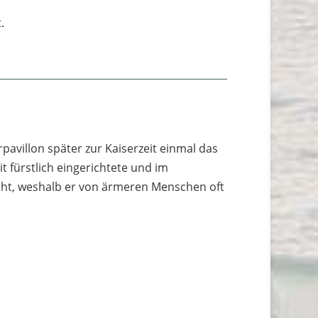
.
rpavillon später zur Kaiserzeit einmal das
t fürstlich eingerichtete und im
icht, weshalb er von ärmeren Menschen oft