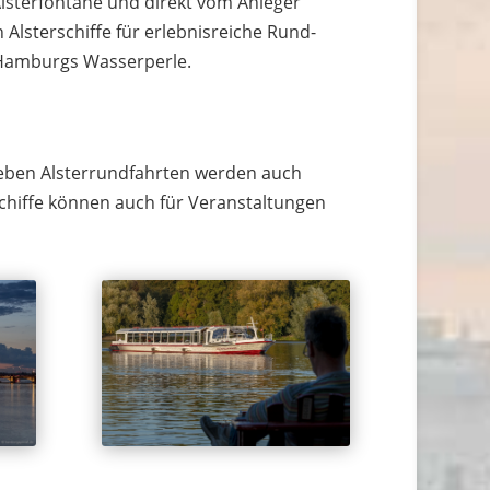
Alsterfontäne und direkt vom Anleger
 Alsterschiffe für erlebnisreiche Rund-
 Hamburgs Wasserperle.
 Neben Alsterrundfahrten werden auch
chiffe können auch für Veranstaltungen