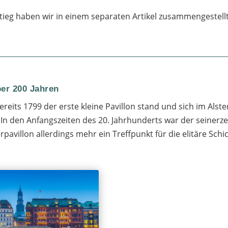
stieg haben wir in einem separaten Artikel zusammengestellt
ber 200 Jahren
reits 1799 der erste kleine Pavillon stand und sich im Alste
In den Anfangszeiten des 20. Jahrhunderts war der seinerzei
avillon allerdings mehr ein Treffpunkt für die elitäre Sch