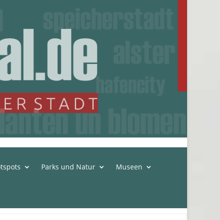
tspots
Parks und Natur
Museen