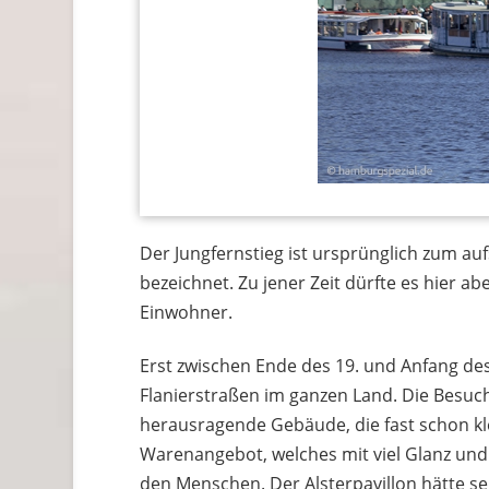
Der Jungfernstieg ist ursprünglich zum au
bezeichnet. Zu jener Zeit dürfte es hier 
Einwohner.
Erst zwischen Ende des 19. und Anfang des
Flanierstraßen im ganzen Land. Die Besuc
herausragende Gebäude, die fast schon kle
Warenangebot, welches mit viel Glanz und 
den Menschen. Der Alsterpavillon hätte se