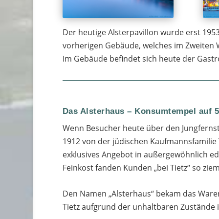
Der heutige Alsterpavillon wurde erst 1953
vorherigen Gebäude, welches im Zweiten W
Im Gebäude befindet sich heute der Gast
Das Alsterhaus – Konsumtempel auf 5
Wenn Besucher heute über den Jungfernst
1912 von der jüdischen Kaufmannsfamilie 
exklusives Angebot in außergewöhnlich edl
Feinkost fanden Kunden „bei Tietz“ so ziem
Den Namen „Alsterhaus“ bekam das Warenh
Tietz aufgrund der unhaltbaren Zustände i