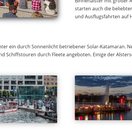
Binnenalster mit großer 
starten auch die beliebten
und Ausflugsfahrten auf
runter ein durch Sonnenlicht betriebener Solar-Katamaran.
d Schiffstouren durch Fleete angeboten. Einige der Alsters