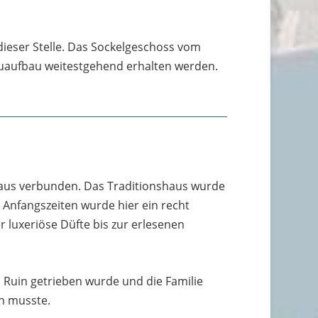
 dieser Stelle. Das Sockelgeschoss vom
euaufbau weitestgehend erhalten werden.
haus verbunden. Das Traditionshaus wurde
 Anfangszeiten wurde hier ein recht
 luxeriöse Düfte bis zur erlesenen
Ruin getrieben wurde und die Familie
en musste.