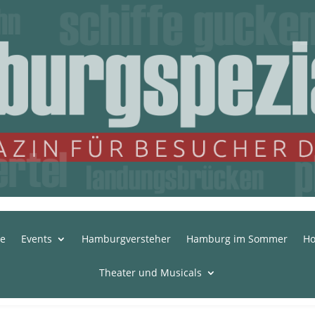
te
Events
Hamburgversteher
Hamburg im Sommer
Ho
Theater und Musicals