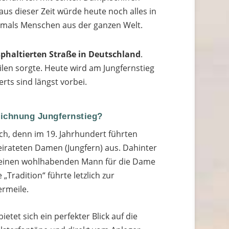
 aus dieser Zeit würde heute noch alles in
damals Menschen aus der ganzen Welt.
sphaltierten Straße in Deutschland
.
ilen sorgte. Heute wird am Jungfernstieg
rts sind längst vorbei.
ichnung Jungfernstieg?
ach, denn im 19. Jahrhundert führten
eirateten Damen (Jungfern) aus. Dahinter
, einen wohlhabenden Mann für die Dame
„Tradition“ führte letzlich zur
rmeile.
ietet sich ein perfekter Blick auf die