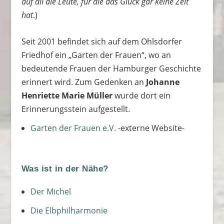
auf all die Leute, für die das Glück gar keine Zeit
hat
.)
Seit 2001 befindet sich auf dem Ohlsdorfer
Friedhof ein „Garten der Frauen“, wo an
bedeutende Frauen der Hamburger Geschichte
erinnert wird. Zum Gedenken an
Johanne
Henriette Marie Müller
wurde dort ein
Erinnerungsstein aufgestellt.
Garten der Frauen e.V.
-externe Website-
Was ist in der Nähe?
Der Michel
Die Elbphilharmonie